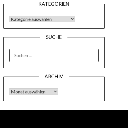
KATEGORIEN
KATEGORIEN
SUCHE
SUCHEN
NACH:
ARCHIV
Archiv