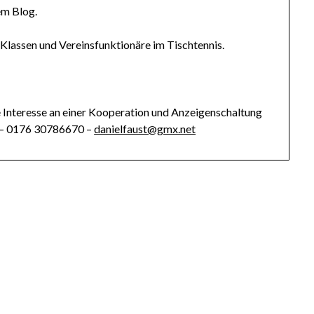
em Blog.
 Klassen und Vereinsfunktionäre im Tischtennis.
ie Interesse an einer Kooperation und Anzeigenschaltung
st – 0176 30786670 –
danielfaust@gmx.net