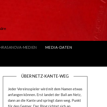
näre
PHRASANOVA-MEDIEN
MEDIA-DATEN
ÜBER NETZ-KANTE-WEG
Jeder Vereinsspieler wird mit dem Namen etwas
anfangen können. Erst landet der Ball am Netz,
dann an die Kante und springt dann weg. Punkt
für den Gegner. Der Blog richtet sich an