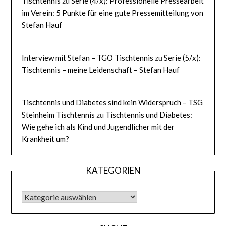
Tischtennis
zu
Serie (4/x): Professionelle Pressearbeit
im Verein: 5 Punkte für eine gute Pressemitteilung von
Stefan Hauf
Interview mit Stefan – TGO Tischtennis
zu
Serie (5/x):
Tischtennis – meine Leidenschaft – Stefan Hauf
Tischtennis und Diabetes sind kein Widerspruch – TSG
Steinheim Tischtennis
zu
Tischtennis und Diabetes:
Wie gehe ich als Kind und Jugendlicher mit der
Krankheit um?
KATEGORIEN
KATEGORIEN