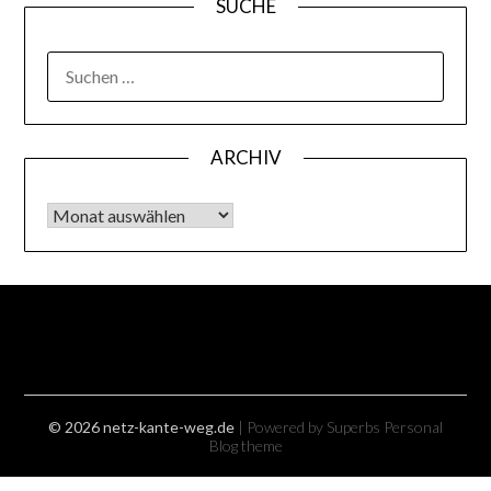
SUCHE
SUCHEN
NACH:
ARCHIV
Archiv
© 2026 netz-kante-weg.de
| Powered by Superbs
Personal
Blog theme