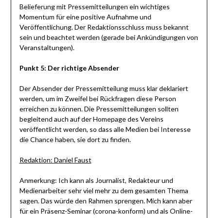
Belieferung mit Pressemitteilungen ein wichtiges
Momentum für eine positive Aufnahme und
Veröffentlichung. Der Redaktionsschluss muss bekannt
sein und beachtet werden (gerade bei Ankündigungen von
Veranstaltungen).
Punkt 5: Der richtige Absender
Der Absender der Pressemitteilung muss klar deklariert
werden, um im Zweifel bei Rückfragen diese Person
erreichen zu können. Die Pressemitteilungen sollten
begleitend auch auf der Homepage des Vereins
veröffentlicht werden, so dass alle Medien bei Interesse
die Chance haben, sie dort zu finden.
Redaktion: D
aniel Faust
Anmerkung: Ich kann als Journalist, Redakteur und
Medienarbeiter sehr viel mehr zu dem gesamten Thema
sagen. Das würde den Rahmen sprengen. Mich kann aber
für ein Präsenz-Seminar (corona-konform) und als Online-