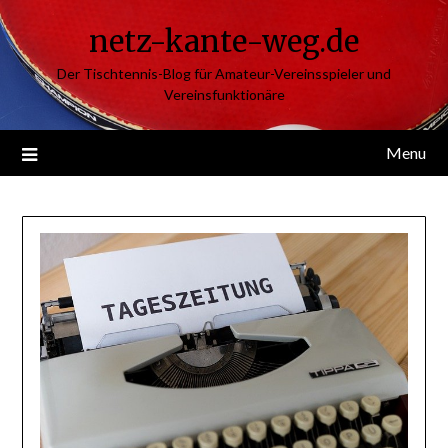
Skip
netz-kante-weg.de
to
content
Der Tischtennis-Blog für Amateur-Vereinsspieler und
Vereinsfunktionäre
Menu