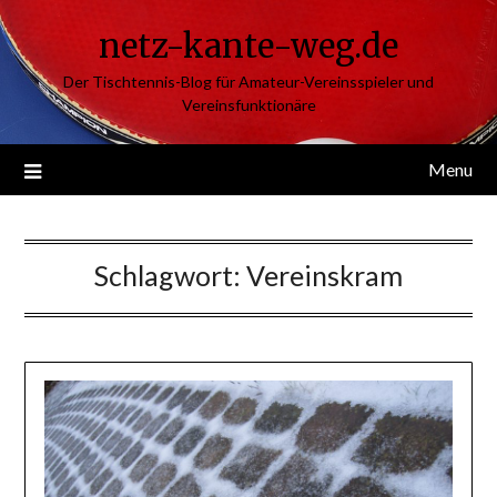
Skip
netz-kante-weg.de
to
content
Der Tischtennis-Blog für Amateur-Vereinsspieler und
Vereinsfunktionäre
Menu
Schlagwort:
Vereinskram