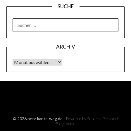
SUCHE
SUCHEN
NACH:
ARCHIV
Archiv
© 2026 netz-kante-weg.de
| Powered by Superbs
Personal
Blog theme