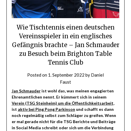
Wie Tischtennis einen deutschen
Vereinsspieler in ein englisches
Gefängnis brachte – Jan Schmauder
zu Besuch beim Brighton Table
Tennis Club
Posted on
1. September 2022
by
Daniel
Faust
Jan Schmauder
ist wohl das, was meinen engagierten
Ehrenamtlichen nennt. Er kümmert sich in seinem
Verein (TSG Steinheim) um die Öffentlichkeitsarbeit
,
ist
aktiv bei Ping Pong Parkinson
und schafft es dann
noch regelmäßig selbst zum Schläger zu greifen. Wenn
er mal gerade nicht für die TSG Berichte und Beiträge
in Social Media schreibt oder sich um die Verbindung