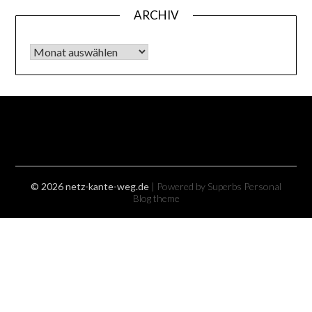
ARCHIV
Archiv
© 2026 netz-kante-weg.de
| Powered by Superbs
Personal
Blog theme