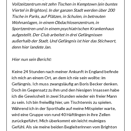
Vollzeitzentrum mit zehn Tischen in Kemptown (ein buntes
Viertel in Brighton). In der ganzen Stadt werden über 200
Tische in Parks, auf Plätzen, in Schulen, in betreuten
Wohnanlagen, in einem Obdachlosenzentrum, in
Sportzentren und in einem psychiatrischen Krankenhaus
aufgestellt. Der Club arbeitet in drei Gefängnissen
außerhalb der Stadt. Und Gefängnis ist hier das Stichwort,
denn hier landete Jan.
Hier nun sein Bericht:
Keine 24 Stunden nach meiner Ankunft in England befinde
ich mich an einem Ort, an dem ich nie sein wollte: im
Gefängnis. Ich muss zwangsläufig an Boris Becker denken.
Doch im Gegensatz zu ihm und den hiesigen Insassen habe
ich die Gewissheit in zwei Stunden wieder ein freier Mann
zu sein. Ich bin freiwillig hier, um Tischtennis zu spielen.
Während ich in der Sporthalle auf meine Mitspieler warte,
wird eine Gruppe von rund 40 Häftlingen in ihre Zellen
zurückgeführt. Mich überkommt ein leicht mulmiges
Gefühl. Als sie meine beiden Begleiterinnen vom Brighton