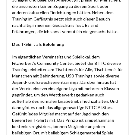
die ansonsten keinen Zugang zu diesem Sport oder
anderen kulturellen Einrichtungen hätten. Neben dem
Training im Gefängnis setzt sich auch dieser Besuch
nachhaltig in meinem Gedächtnis fest. Es sind
Erfahrungen, die ich sonst vermutlich nie gemacht hätte.
Das T-Shirt als Belohnung
Im eigentlichen Vereinssitz und Spiellokal, dem
Fitzherbert’s Community Center, bietet der BTTC diverse
Trainingseinheiten an: Tischtennis für Alle, Tischtennis für
Menschen mit Behinderung, Ü50-Trainings sowie diverse
Jugend- und Erwachsenentrainings. Darüber hinaus hat
der Verein eine vereinseigene Liga mit mehreren Klassen
gegründet, um den Wettbewerbsgedanken auch
außerhalb des normalen Ligabetriebs hochzuhalten. Und
dann gibt es noch das allgegenwärtige BTTC AllStars.
Gefühlt jedes Mitglied macht auf der Jagd nach den
begehrten T-Shirts mit. Das Prinzip ist simpel. Einmalig
kostenlos registriert, können Mitglieder an jedem
beliebigen Ort, mit beliebigem Schlägermaterial Spiele