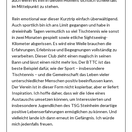
auch wenn es ihm in diesem Moment sichtlich schwerfällt
im Mittelpunkt zu stehen.
Rein emotional war dieser Kurztrip einfach überwältigend.
Auch sportlich bin ich ans Limit gegangen und habe in
dreieinhalb Tagen vermutlich so viel Tischtennis wie sonst
in zwei Monaten gespielt sowie etliche Sightseeing-
Kilometer abgerissen. Es wird eine Weile brauchen die
Erfahrungen, Erlebnisse und Begegnungen vollständig zu
verarbeiten. Dieser Club zieht einen magisch in seinen
Bann und lässt einen nicht mehr los. Der BTTC ist das
beste Beispiel dafür, wie der Sport – insbesondere
Tischtennis – und die Gemeinschaft das Leben vieler
unterschiedlicher Menschen positiv beeinflussen kann.
Der Verein ist in dieser Form nicht kopierbar, aber er liefert
Inspiration. Ich hoffe daher, dass wir die Idee eines
Austauschs umsetzen können, um Interessierten und
insbesondere Jugendlichen des TSG Steinheim derartige
positive Lebenserfahrungen ermöglichen zu können. Und
vielleicht lande ich dann erneut im Gefängnis. Ich würde
mich jedenfalls freuen.