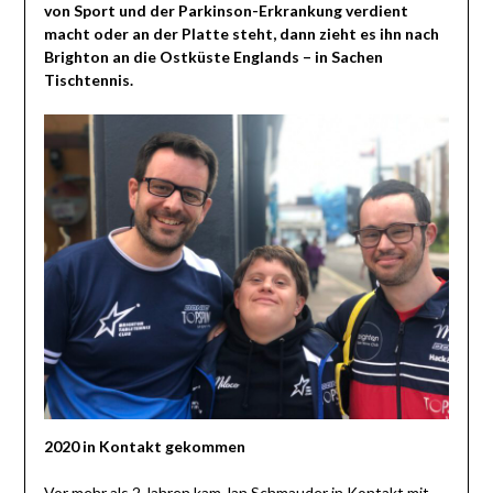
von Sport und der Parkinson-Erkrankung verdient
macht oder an der Platte steht, dann zieht es ihn nach
Brighton an die Ostküste Englands – in Sachen
Tischtennis.
2020 in Kontakt gekommen
Vor mehr als 2 Jahren kam Jan Schmauder in Kontakt mit