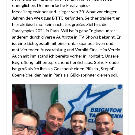
ermöglichen. Der mehrfache Paralympics-
Medaillengewinner und -sieger von 2016 hat vor einigen
Jahren den Weg zum BTTC gefunden. Seither trainiert er
hier akribisch auf sein nächstes großes Ziel hin: die
Paralympics 2024 in Paris. Will ist in ganz England unter
anderem durch diverse Auftritte in TV-Shows bekannt. Er
ist eine Lichtgestalt mit einer unfassbar positiven und
motivierenden Ausstrahlung und Vorbild für alle im Verein.
Auch mit ihm stand ich bereits vorher in Kontakt. Unsere
Begrüßung fällt entsprechend herzlich aus. Seine Freude
ist groß als ich ihm als Geschenk einen Plüsch-„Steppi“
überreiche, der ihm in Paris als Glücksbringer dienen soll.