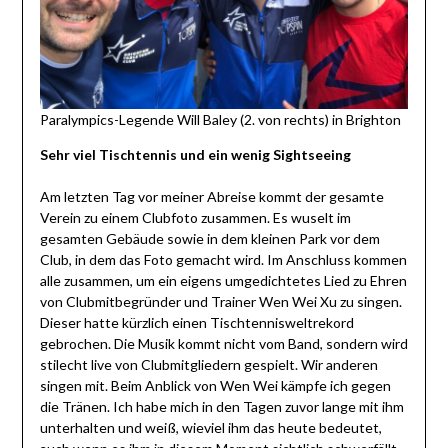
Paralympics-Legende Will Baley (2. von rechts) in Brighton
Sehr viel Tischtennis und ein wenig Sightseeing
Am letzten Tag vor meiner Abreise kommt der gesamte
Verein zu einem Clubfoto zusammen. Es wuselt im
gesamten Gebäude sowie in dem kleinen Park vor dem
Club, in dem das Foto gemacht wird. Im Anschluss kommen
alle zusammen, um ein eigens umgedichtetes Lied zu Ehren
von Clubmitbegründer und Trainer Wen Wei Xu zu singen.
Dieser hatte kürzlich einen Tischtennisweltrekord
gebrochen. Die Musik kommt nicht vom Band, sondern wird
stilecht live von Clubmitgliedern gespielt. Wir anderen
singen mit. Beim Anblick von Wen Wei kämpfe ich gegen
die Tränen. Ich habe mich in den Tagen zuvor lange mit ihm
unterhalten und weiß, wieviel ihm das heute bedeutet,