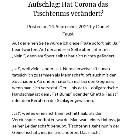
Aufschlag: Hat Corona das
Tischtennis verändert?
Posted on
14. September 2021
by
Daniel
Faust
Auf der einen Seite würde ich diese Frage sofort mit „Ja!“
beantworten. Auf der anderen Seite aber sofort mit
„Nein!“, denn am Sport selbst hat sich nichts geändert.
„Ja!“, weil vieles anders ist. Normalerweise sitzt man
tatsächlich zusammen als Mannschaft, oft auch mit den
Zuschauern. Ab und zu natürlich mal bei den Gegnern,
wenn man sich versteht. Der – bis dato – obligatorische
Handschlag ist dem „Fist Bump“ oder der Ghetto-Faust“
oder dem Berühren der Schläger gewichen.
„Ja!“, weil es einen richtigen Schnitt gab, als der
Vereinssport verboten wurde. Man war seines Hobbys, ja
seiner Leidenschaft beraubt. Tischtennis geht nur in der
Gemeinschaft, mit jemand anderen. Das macht