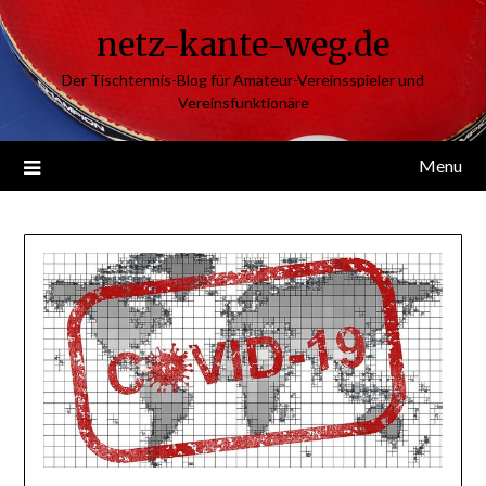
Skip
netz-kante-weg.de
to
content
Der Tischtennis-Blog für Amateur-Vereinsspieler und
Vereinsfunktionäre
Menu