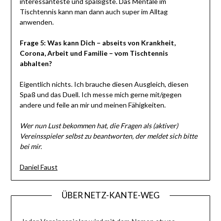
interessanteste und spaßigste. Das Mentale im
Tischtennis kann man dann auch super im Alltag
anwenden.
Frage 5: Was kann Dich – abseits von Krankheit,
Corona, Arbeit und Familie – vom Tischtennis
abhalten?
Eigentlich nichts. Ich brauche diesen Ausgleich, diesen
Spaß und das Duell. Ich messe mich gerne mit/gegen
andere und feile an mir und meinen Fähigkeiten.
Wer nun Lust bekommen hat, die Fragen als (aktiver)
Vereinsspieler selbst zu beantworten, der meldet sich bitte
bei mir.
Daniel Faust
ÜBER NETZ-KANTE-WEG