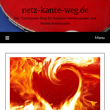
Skip
netz-kante-weg.de
to
content
Der Tischtennis-Blog für Amateur-Vereinsspieler und
Vereinsfunktionäre
Menu