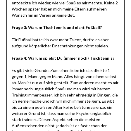
entdeckte ich wieder, wie viel Spaß es mir machte. Keine 2
Wochen später haben mich meine Eltern auf meinen
Wunsch hin im Verein angemeldet.
Frage 3: Warum Tischtennis und nicht Fußball?
Für Fußball hatte ich zwar mehr Talent, durfte es aber
aufgrund körperlicher Einschränkungen nicht spielen.
Frage 4: Warum spielst Du (immer noch) Tischtennis?
Es gibt viele Gründe. Zum einen liebe ich das direkte 1
gegen 1, Mann gegen Mann. Alles hängt von einem selbst
ab. Man ist nur auf sich gestellt. Zum anderen macht es mir
immer noch unglaublich Spaß und man wird mit hartem
Training immer besser. Ich bin sehr ehrgeizig in Dingen, die
ich gerne mache und ich will mich immer steigern. Es gibt
bis zu einem gewissen Alter keine Leistungsgrenze. Ein
weiterer Grund ist, dass man seine Psyche unglaublich
stark trainiert. Diesen Aspekt sehen die meisten
Außenstehenden nicht, jedoch ist es fast schon der