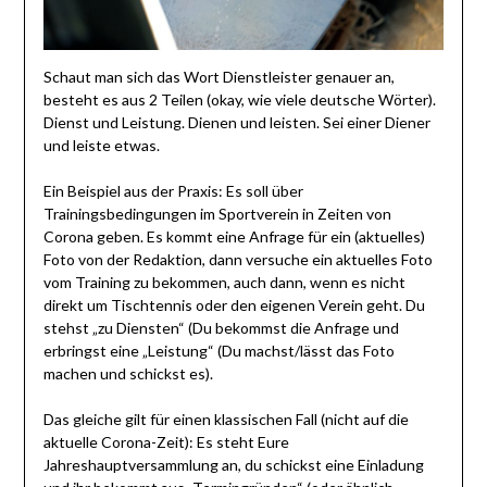
Schaut man sich das Wort Dienstleister genauer an,
besteht es aus 2 Teilen (okay, wie viele deutsche Wörter).
Dienst und Leistung. Dienen und leisten. Sei einer Diener
und leiste etwas.
Ein Beispiel aus der Praxis: Es soll über
Trainingsbedingungen im Sportverein in Zeiten von
Corona geben. Es kommt eine Anfrage für ein (aktuelles)
Foto von der Redaktion, dann versuche ein aktuelles Foto
vom Training zu bekommen, auch dann, wenn es nicht
direkt um Tischtennis oder den eigenen Verein geht. Du
stehst „zu Diensten“ (Du bekommst die Anfrage und
erbringst eine „Leistung“ (Du machst/lässt das Foto
machen und schickst es).
Das gleiche gilt für einen klassischen Fall (nicht auf die
aktuelle Corona-Zeit): Es steht Eure
Jahreshauptversammlung an, du schickst eine Einladung