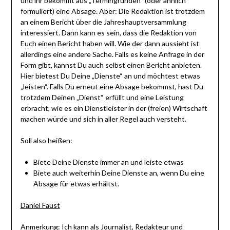
und ihr bekommt aus „Termingründen“ (oder ähnlich
formuliert) eine Absage. Aber: Die Redaktion ist trotzdem
an einem Bericht über die Jahreshauptversammlung
interessiert. Dann kann es sein, dass die Redaktion von
Euch einen Bericht haben will. Wie der dann aussieht ist
allerdings eine andere Sache. Falls es keine Anfrage in der
Form gibt, kannst Du auch selbst einen Bericht anbieten.
Hier bietest Du Deine „Dienste“ an und möchtest etwas
„leisten“. Falls Du erneut eine Absage bekommst, hast Du
trotzdem Deinen „Dienst“ erfüllt und eine Leistung
erbracht, wie es ein Dienstleister in der (freien) Wirtschaft
machen würde und sich in aller Regel auch versteht.
Soll also heißen:
Biete Deine Dienste immer an und leiste etwas
Biete auch weiterhin Deine Dienste an, wenn Du eine
Absage für etwas erhältst.
Daniel Faust
Anmerkung: Ich kann als Journalist, Redakteur und