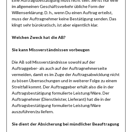
Eine Auftragsbestätigung muss nicht sein. Sie ist nur eine
im allgemeinen Geschäftsverkehr übliche Form der
Willenserklärung. D. h., wenn Du einen Auftrag erteilst,
muss der Auftragnehmer keine Bestätigung senden. Das
klingt sehr bürokratisch, ist aber eigentlich klar.
Welchen Zweck hat die AB?
Sie kann Missverständnissen vorbeugen
Die AB soll Missverständnisse sowohl auf der
Auftraggeber- als auch auf der Auftragnehmerseite
vermeiden, damit es im Zuge der Auftragsabwicklung nicht
zu bösen Überraschungen und in weiterer Folge zu einem
Streitfall kommt. Der Auftraggeber erhält also die in der
Auftragsbestätigung formulierte Leistung/Ware. Der
Auftragnehmer (Dienstleister, Lieferant) hat die in der
Auftragsbestätigung formulierte Leistung/Ware
auszuführen/zu liefern.
Sie dient der Absicherung bei mündlicher Beauftragung