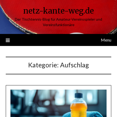
Skip
netz-kante-weg.de
to
content
Der Tischtennis-Blog für Amateur-Vereinsspieler und
Vereinsfunktionäre
Menu
Kategorie:
Aufschlag