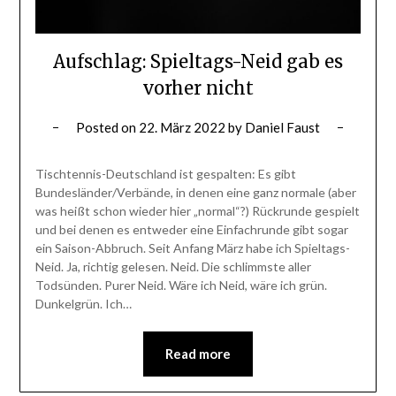
Aufschlag: Spieltags-Neid gab es
vorher nicht
Posted on
22. März 2022
by
Daniel Faust
Tischtennis-Deutschland ist gespalten: Es gibt
Bundesländer/Verbände, in denen eine ganz normale (aber
was heißt schon wieder hier „normal“?) Rückrunde gespielt
und bei denen es entweder eine Einfachrunde gibt sogar
ein Saison-Abbruch. Seit Anfang März habe ich Spieltags-
Neid. Ja, richtig gelesen. Neid. Die schlimmste aller
Todsünden. Purer Neid. Wäre ich Neid, wäre ich grün.
Dunkelgrün. Ich…
Read more