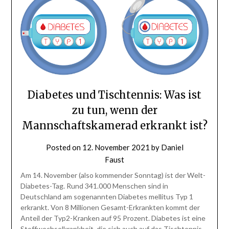
Diabetes und Tischtennis: Was ist
zu tun, wenn der
Mannschaftskamerad erkrankt ist?
Posted on
12. November 2021
by
Daniel
Faust
Am 14. November (also kommender Sonntag) ist der Welt-
Diabetes-Tag. Rund 341.000 Menschen sind in
Deutschland am sogenannten Diabetes mellitus Typ 1
erkrankt. Von 8 Millionen Gesamt-Erkrankten kommt der
Anteil der Typ2-Kranken auf 95 Prozent. Diabetes ist eine
Stoffwechselkrankheit, die sich auch auf das Tischtennis