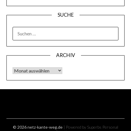
SUCHE
SUCHEN
NACH:
ARCHIV
Archiv
© 2026 netz-kante-weg.de
| Powered by Superbs
Personal