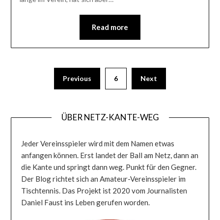
Read more
Seitennummerierung
Previous
6
Next
der
Beiträge
ÜBER NETZ-KANTE-WEG
Jeder Vereinsspieler wird mit dem Namen etwas
anfangen können. Erst landet der Ball am Netz, dann an
die Kante und springt dann weg. Punkt für den Gegner.
Der Blog richtet sich an Amateur-Vereinsspieler im
Tischtennis. Das Projekt ist 2020 vom Journalisten
Daniel Faust ins Leben gerufen worden.