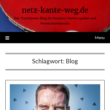
Skip
netz-kante-weg.de
to
content
Der Tischtennis-Blog für Amateur-Vereinsspieler und
Vereinsfunktionäre
Menu
Schlagwort:
Blog