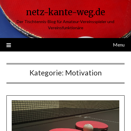
Skip
netz-kante-weg.de
to
content
Der Tischtennis-Blog für Amateur-Vereinsspieler und
Vereinsfunktionäre
Menu
Kategorie:
Motivation