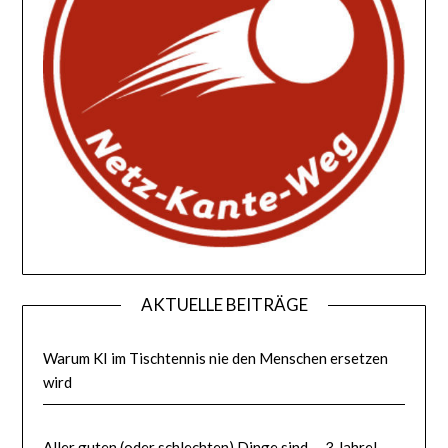
AKTUELLE BEITRÄGE
Warum KI im Tischtennis nie den Menschen ersetzen
wird
Aller guten (oder schlechten) Dinge sind … 3 Jahre! –