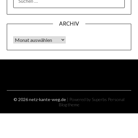
NACH:
ARCHIV
Archiv
© 2026 netz-kante-weg.de
| Powered by Superbs
Personal
Blog theme