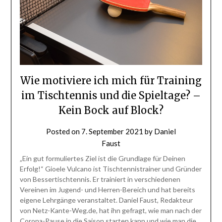
Wie motiviere ich mich für Training
im Tischtennis und die Spieltage? –
Kein Bock auf Block?
Posted on
7. September 2021
by
Daniel
Faust
„Ein gut formuliertes Ziel ist die Grundlage für Deinen
Erfolg!“ Gioele Vulcano ist Tischtennistrainer und Gründer
von Bessertischtennis. Er trainiert in verschiedenen
Vereinen im Jugend- und Herren-Bereich und hat bereits
eigene Lehrgänge veranstaltet. Daniel Faust, Redakteur
von Netz-Kante-Weg.de, hat ihn gefragt, wie man nach der
Corona-Pause in die Saison starten kann und wie man die…