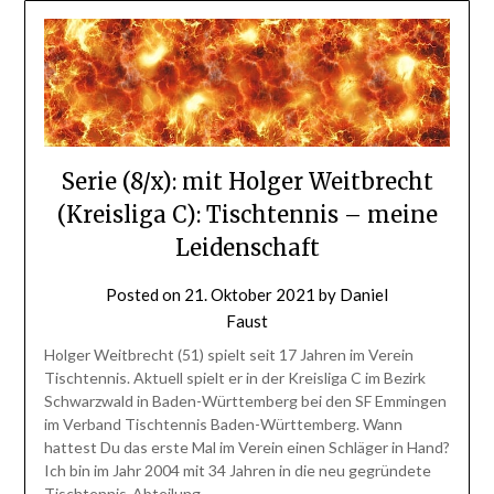
Serie (8/x): mit Holger Weitbrecht
(Kreisliga C): Tischtennis – meine
Leidenschaft
Posted on
21. Oktober 2021
by
Daniel
Faust
Holger Weitbrecht (51) spielt seit 17 Jahren im Verein
Tischtennis. Aktuell spielt er in der Kreisliga C im Bezirk
Schwarzwald in Baden-Württemberg bei den SF Emmingen
im Verband Tischtennis Baden-Württemberg. Wann
hattest Du das erste Mal im Verein einen Schläger in Hand?
Ich bin im Jahr 2004 mit 34 Jahren in die neu gegründete
Tischtennis-Abteilung…